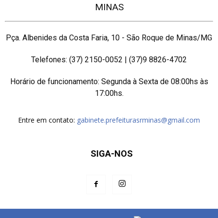
MINAS
Pça. Albenides da Costa Faria, 10 - São Roque de Minas/MG
Telefones: (37) 2150-0052 | (37)9 8826-4702
Horário de funcionamento: Segunda à Sexta de 08:00hs às
17:00hs.
Entre em contato:
gabinete.prefeiturasrminas@gmail.com
SIGA-NOS