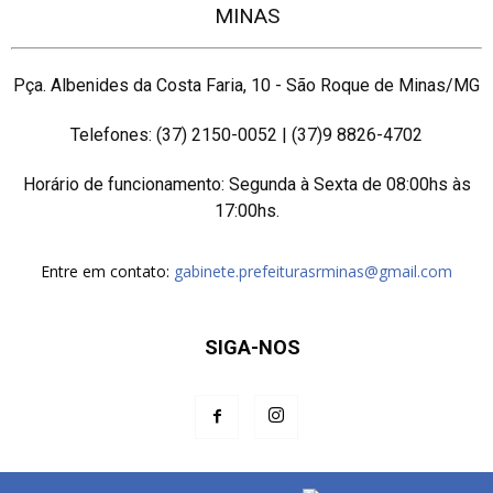
MINAS
Pça. Albenides da Costa Faria, 10 - São Roque de Minas/MG
Telefones: (37) 2150-0052 | (37)9 8826-4702
Horário de funcionamento: Segunda à Sexta de 08:00hs às
17:00hs.
Entre em contato:
gabinete.prefeiturasrminas@gmail.com
SIGA-NOS