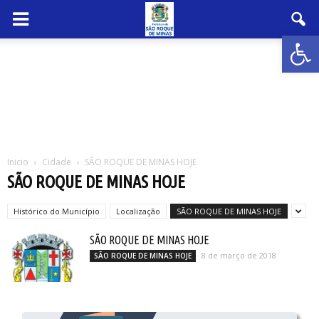
Abrir 
Inicio
Cidade
SÃO ROQUE DE MINAS HOJE
SÃO ROQUE DE MINAS HOJE
Histórico do Município
Localização
SÃO ROQUE DE MINAS HOJE
SÃO ROQUE DE MINAS HOJE
8 de março de 2018
SÃO ROQUE DE MINAS HOJE