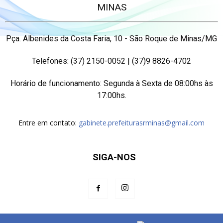
MINAS
Pça. Albenides da Costa Faria, 10 - São Roque de Minas/MG
Telefones: (37) 2150-0052 | (37)9 8826-4702
Horário de funcionamento: Segunda à Sexta de 08:00hs às
17:00hs.
Entre em contato:
gabinete.prefeiturasrminas@gmail.com
SIGA-NOS