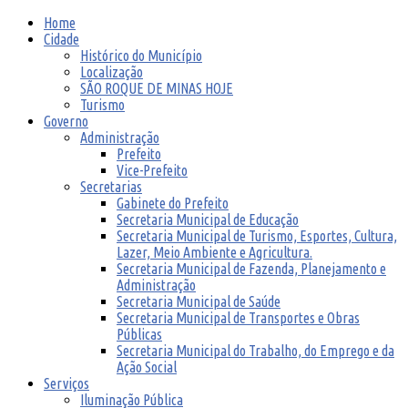
Home
Cidade
Histórico do Município
Localização
SÃO ROQUE DE MINAS HOJE
Turismo
Governo
Administração
Prefeito
Vice-Prefeito
Secretarias
Gabinete do Prefeito
Secretaria Municipal de Educação
Secretaria Municipal de Turismo, Esportes, Cultura,
Lazer, Meio Ambiente e Agricultura.
Secretaria Municipal de Fazenda, Planejamento e
Administração
Secretaria Municipal de Saúde
Secretaria Municipal de Transportes e Obras
Públicas
Secretaria Municipal do Trabalho, do Emprego e da
Ação Social
Serviços
Iluminação Pública