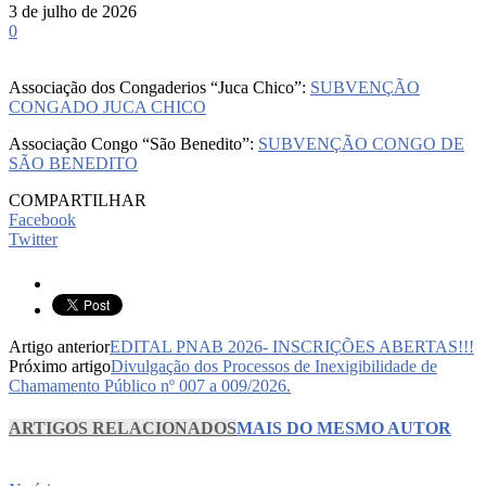
3 de julho de 2026
0
Associação dos Congaderios “Juca Chico”:
SUBVENÇÃO
CONGADO JUCA CHICO
Associação Congo “São Benedito”:
SUBVENÇÃO CONGO DE
SÃO BENEDITO
COMPARTILHAR
Facebook
Twitter
Artigo anterior
EDITAL PNAB 2026- INSCRIÇÕES ABERTAS!!!
Próximo artigo
Divulgação dos Processos de Inexigibilidade de
Chamamento Público nº 007 a 009/2026.
ARTIGOS RELACIONADOS
MAIS DO MESMO AUTOR