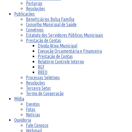
Portarias
Resoluções
Publicações
Beneficiários Bolsa Família
Conselho Municipal de Saúde
Convênios
Estatuto dos Servidores Públicos Municipais
Prestação de Contas
Dívida Ativa Municipal
Execução Orçamentária e Financeira
Prestação de Contas
Relatório Controle Interno
RGF
RREO
Processos Seletivos
Resoluções
Terceiro Setor
Termo de Cooperação
Mídia
Eventos
Fotos
Notícias
Ouvidoria
Fale Conosco
Webmail