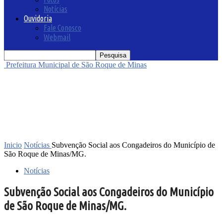
Notícias
Ouvidoria
Fale Conosco
Webmail
Prefeitura Municipal de São Roque de Minas
Inicio
Notícias
Subvenção Social aos Congadeiros do Município de
São Roque de Minas/MG.
Notícias
Subvenção Social aos Congadeiros do Município
de São Roque de Minas/MG.