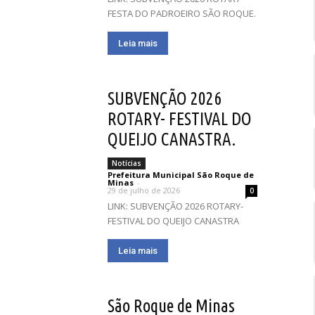
FESTA DO PADROEIRO SÃO ROQUE.
Leia mais
SUBVENÇÃO 2026
ROTARY- FESTIVAL DO
QUEIJO CANASTRA.
Notícias
Prefeitura Municipal São Roque de
Minas
-
29 de julho de 2026
0
LINK: SUBVENÇÃO 2026 ROTARY-
FESTIVAL DO QUEIJO CANASTRA
Leia mais
São Roque de Minas