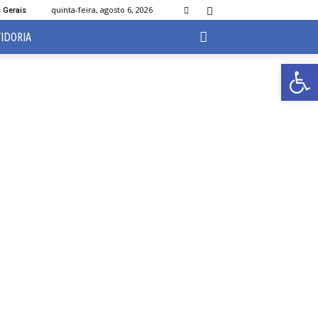
quinta-feira, agosto 6, 2026
 Gerais
IDORIA
Ab