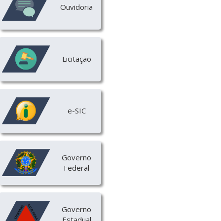
Ouvidoria
Licitação
e-SIC
Governo
Federal
Governo
Estadual