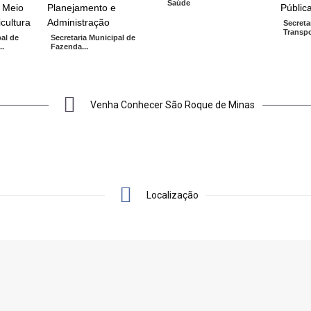
Saúde
Secreta
Transpo
pal de
Secretaria Municipal de
..
Fazenda...
Venha Conhecer São Roque de Minas
Localização