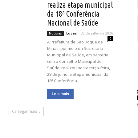
realiza etapa municipal
da 18ª Conferência
Nacional de Saúde
Lucas
-
28 de julho de 2026
Notícias
0
A Prefeitura de São Roque de
Minas, por meio da Secretaria
Municipal de Saúde, em parceria
com o Conselho Municipal de
Saúde, realizou nesta terça-feira,
28 de julho, a etapa municipal da
18ª Conferência...
Leia mais
Carregar mais