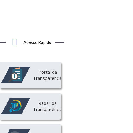
ES
Acesso Rápido
Portal da
Transparência
Radar da
Transparência