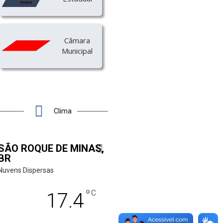
Câmara
Municipal
Clima
SÃO ROQUE DE MINAS,
BR
Nuvens Dispersas
°
C
17.4