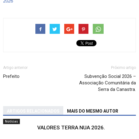
2026
Artigo anterior
Próximo artigo
Prefeito
Subvenção Social 2026 –
Associação Comunitária da
Serra da Canastra.
ARTIGOS RELACIONADOS
MAIS DO MESMO AUTOR
Notícias
VALORES TERRA NUA 2026.