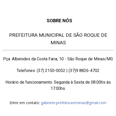
SOBRE NÓS
PREFEITURA MUNICIPAL DE SÃO ROQUE DE
MINAS
Pça. Albenides da Costa Faria, 10 - São Roque de Minas/MG
Telefones: (37) 2150-0052 | (37)9 8826-4702
Horário de funcionamento: Segunda à Sexta de 08:00hs às
17:00hs.
Entre em contato:
gabinete.prefeiturasrminas@gmail.com