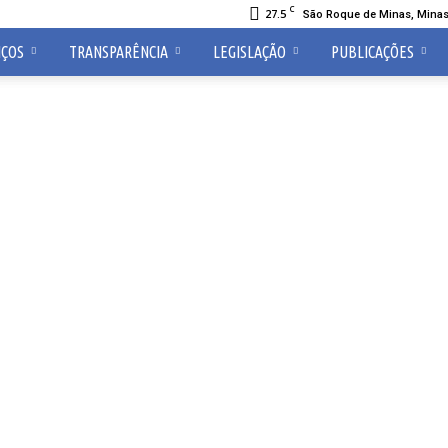
C
27.5
São Roque de Minas, Minas
IÇOS
TRANSPARÊNCIA
LEGISLAÇÃO
PUBLICAÇÕES