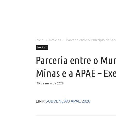
Inicio
Notícias
Parceria entre o Município de São
Notícias
Parceria entre o Mu
Minas e a APAE – Exe
19 de maio de 2026
LINK:
SUBVENÇÃO APAE 2026