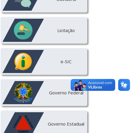
Licitação
e-SIC
Governo Federal
Governo Estadual