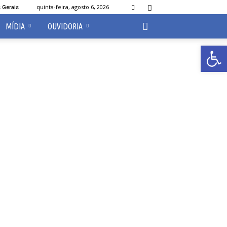
quinta-feira, agosto 6, 2026
 Gerais
MÍDIA
OUVIDORIA
Abrir 