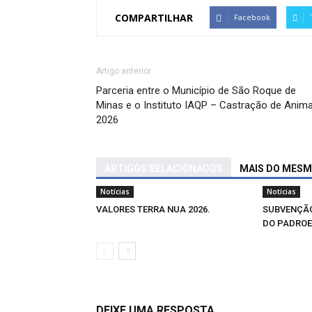
COMPARTILHAR
Facebook
Artigo anterior
Parceria entre o Município de São Roque de
Minas e o Instituto IAQP – Castração de Anima
2026
ARTIGOS RELACIONADOS
MAIS DO MES
Notícias
Notícias
VALORES TERRA NUA 2026.
SUBVENÇÃO
DO PADROE
DEIXE UMA RESPOSTA