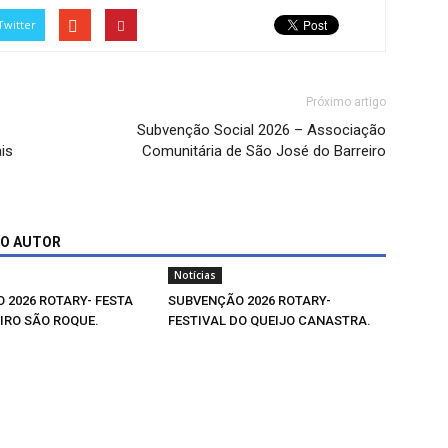
Twitter
Próximo artigo
Subvenção Social 2026 – Associação
is
Comunitária de São José do Barreiro
MO AUTOR
Notícias
 2026 ROTARY- FESTA
SUBVENÇÃO 2026 ROTARY-
IRO SÃO ROQUE.
FESTIVAL DO QUEIJO CANASTRA.