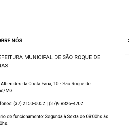
OBRE NÓS
EFEITURA MUNICIPAL DE SÃO ROQUE DE
NAS
 Albenides da Costa Faria, 10 - São Roque de
as/MG
fones: (37) 2150-0052 | (37)9 8826-4702
rio de funcionamento: Segunda à Sexta de 08:00hs às
0hs.