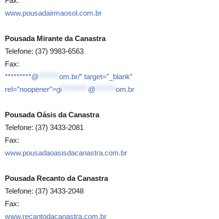
Fax:
www.pousadairmaosol.com.br
Pousada Mirante da Canastra
Telefone: (37) 9983-6563
Fax:
*********@
*******
om.br/” target=”_blank”
rel=”noopener”>
gi
*********
@
*******
om.br
Pousada Oásis da Canastra
Telefone: (37) 3433-2081
Fax:
www.pousadaoasisdacanastra.com.br
Pousada Recanto da Canastra
Telefone: (37) 3433-2048
Fax:
www.recantodacanastra.com.br