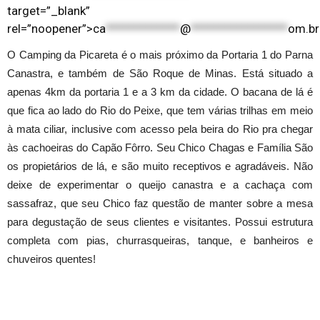
target=”_blank”
rel=”noopener”>
ca
*************
@
*****************
om.br
O Camping da Picareta é o mais próximo da Portaria 1 do Parna
Canastra, e também de São Roque de Minas. Está situado a
apenas 4km da portaria 1 e a 3 km da cidade. O bacana de lá é
que fica ao lado do Rio do Peixe, que tem várias trilhas em meio
à mata ciliar, inclusive com acesso pela beira do Rio pra chegar
às cachoeiras do Capão Fôrro. Seu Chico Chagas e Família São
os propietários de lá, e são muito receptivos e agradáveis. Não
deixe de experimentar o queijo canastra e a cachaça com
sassafraz, que seu Chico faz questão de manter sobre a mesa
para degustação de seus clientes e visitantes. Possui estrutura
completa com pias, churrasqueiras, tanque, e banheiros e
chuveiros quentes!