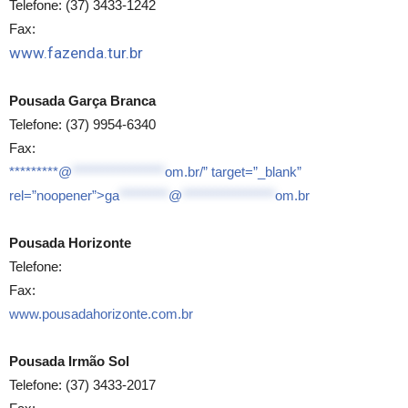
Telefone: (37) 3433-1242
Fax:
www.fazenda.tur.br
Pousada Garça Branca
Telefone: (37) 9954-6340
Fax:
*********@
*****************
om.br/” target=”_blank”
rel=”noopener”>
ga
*********
@
*****************
om.br
Pousada Horizonte
Telefone:
Fax:
www.pousadahorizonte.com.br
Pousada Irmão Sol
Telefone: (37) 3433-2017