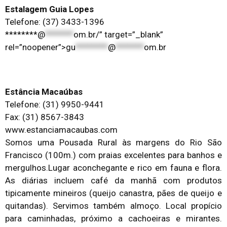
Estalagem Guia Lopes
Telefone: (37) 3433-1396
********@
*******
om.br/” target=”_blank”
rel=”noopener”>
gu
********
@
*******
om.br
Estância Macaúbas
Telefone: (31) 9950-9441
Fax: (31) 8567-3843
www.estanciamacaubas.com
Somos uma Pousada Rural às margens do Rio São
Francisco (100m.) com praias excelentes para banhos e
mergulhos.Lugar aconchegante e rico em fauna e flora.
As diárias incluem café da manhã com produtos
tipicamente mineiros (queijo canastra, pães de queijo e
quitandas). Servimos também almoço. Local propício
para caminhadas, próximo a cachoeiras e mirantes.