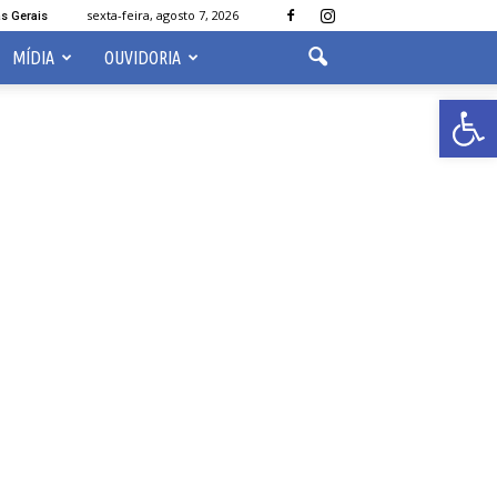
sexta-feira, agosto 7, 2026
s Gerais
MÍDIA
OUVIDORIA
Abrir 