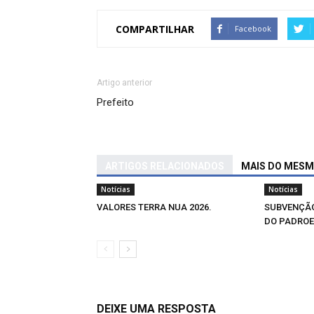
COMPARTILHAR
Facebook
Artigo anterior
Prefeito
ARTIGOS RELACIONADOS
MAIS DO MES
Notícias
Notícias
VALORES TERRA NUA 2026.
SUBVENÇÃO
DO PADROE
DEIXE UMA RESPOSTA