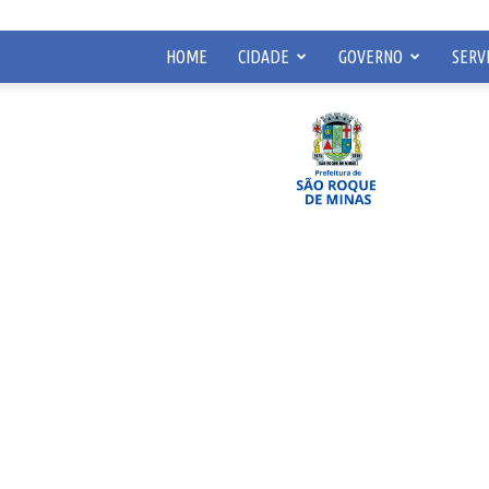
HOME
CIDADE
GOVERNO
SERV
Prefeitura
Municipal
de
São
Roque
de
Minas