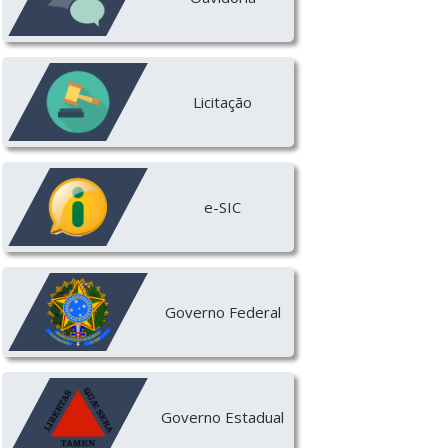
Licitação
e-SIC
Governo Federal
Governo Estadual