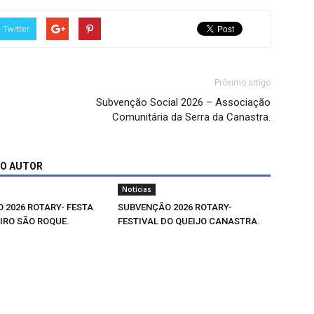
Twitter
Próximo artigo
Subvenção Social 2026 – Associação
Comunitária da Serra da Canastra.
MO AUTOR
Notícias
 2026 ROTARY- FESTA
SUBVENÇÃO 2026 ROTARY-
IRO SÃO ROQUE.
FESTIVAL DO QUEIJO CANASTRA.