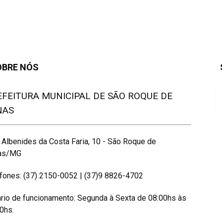
OBRE NÓS
EFEITURA MUNICIPAL DE SÃO ROQUE DE
NAS
 Albenides da Costa Faria, 10 - São Roque de
as/MG
fones: (37) 2150-0052 | (37)9 8826-4702
rio de funcionamento: Segunda à Sexta de 08:00hs às
0hs.